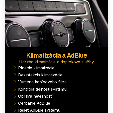
Klimatizácia a AdBlue
Údržba klimatizácie a doplnkové služby
Plnenie klimatizácie
Dezinfekcia klimatizácie
Výmena kabínového filtra
Kontrola tesnosti systému
Oprava netesností
Čerpanie AdBlue
Reset AdBlue systému