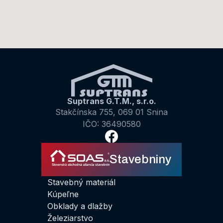
Suptrans G.T.M., s.r.o.
Stakčínska 755, 069 01 Snina
IČO: 36490580
Stavebniny
Stavebný materiál
Kúpeľne
Obklady a dlažby
Železiarstvo