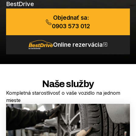
BestDrive
Objednať sa:
0903 573 012
Online rezervácia
Naše služby
Kompletná starostlivosť o vaše vozidlo na jednom
mieste