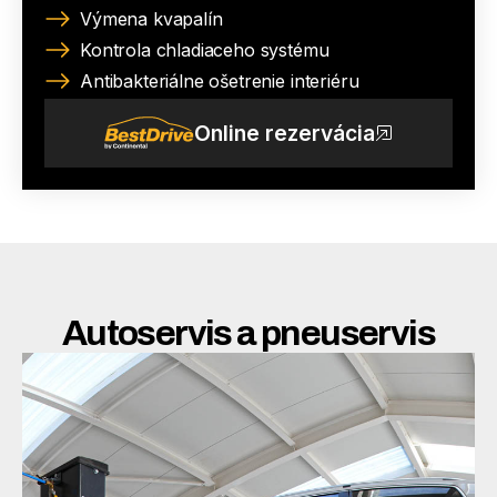
Výmena kvapalín
Kontrola chladiaceho systému
Antibakteriálne ošetrenie interiéru
Online rezervácia
Autoservis a pneuservis