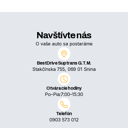
Navštívte nás
O vaše auto sa postaráme
BestDrive Suptrans G.T.M.
Stakčínska 755, 069 01 Snina
Otváracie hodiny
Po–Pia:
7:00–15:30
Telefón
0903 573 012