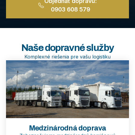
Objednať dopravu:
0903 608 579
Naše dopravné služby
Komplexné riešenia pre vašu logistiku
Medzinárodná doprava