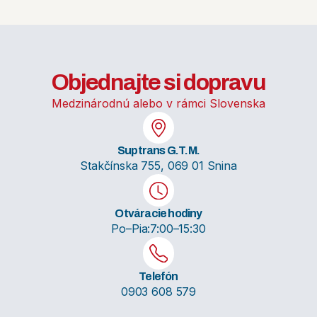
Objednajte si dopravu
Medzinárodnú alebo v rámci Slovenska
Suptrans G.T.M.
Stakčínska 755, 069 01 Snina
Otváracie hodiny
Po–Pia:
7:00–15:30
Telefón
0903 608 579