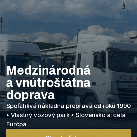
Medzinárodná
a vnútroštátna
doprava
Spoľahlivá nákladná preprava od roku 1990
• Vlastný vozový park • Slovensko aj celá
Európa