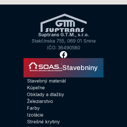
Suptrans G.T.M., s.r.o.
Stakčínska 755, 069 01 Snina
IČO: 36490580
Stavebniny
Stavebný materiál
Kúpeľne
Obklady a dlažby
Železiarstvo
Farby
Izolácie
Strešné krytiny