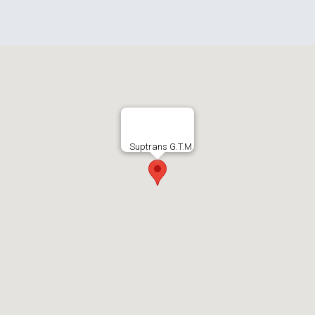
Suptrans G.T.M.