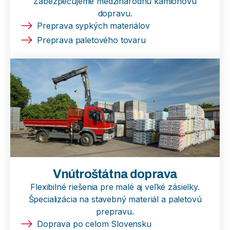
Zabezpečujeme medzinárodnú kamiónovú
dopravu.
Preprava sypkých materiálov
Preprava paletového tovaru
Vnútroštátna doprava
Flexibilné riešenia pre malé aj veľké zásielky.
Špecializácia na stavebný materiál a paletovú
prepravu.
Doprava po celom Slovensku