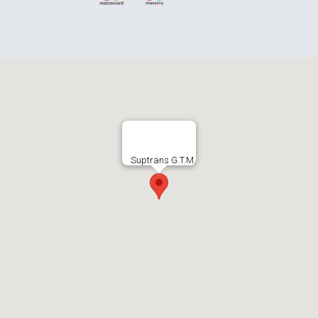
Suptrans G.T.M.