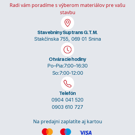
Radi vám poradíme s výberom materiálov pre vašu
stavbu
Stavebniny Suptrans G.T.M.
Stakčínska 755, 069 01 Snina
Otváracie hodiny
Po–Pia:
7:00–16:30
So:
7:00-12:00
Telefón
0904 041 520
0903 610 727
Na predajni zaplatíte aj kartou