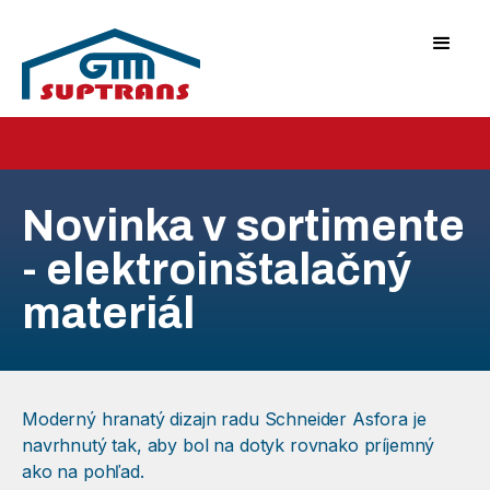
Novinka v sortimente
- elektroinštalačný
materiál
Moderný hranatý dizajn radu Schneider Asfora je
navrhnutý tak, aby bol na dotyk rovnako príjemný
ako na pohľad.