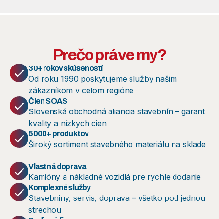
Prečo práve my?
30+ rokov skúseností
Od roku 1990 poskytujeme služby našim
zákazníkom v celom regióne
Člen SOAS
Slovenská obchodná aliancia stavebnín – garant
kvality a nízkych cien
5000+ produktov
Široký sortiment stavebného materiálu na sklade
Vlastná doprava
Kamióny a nákladné vozidlá pre rýchle dodanie
Komplexné služby
Stavebniny, servis, doprava – všetko pod jednou
strechou