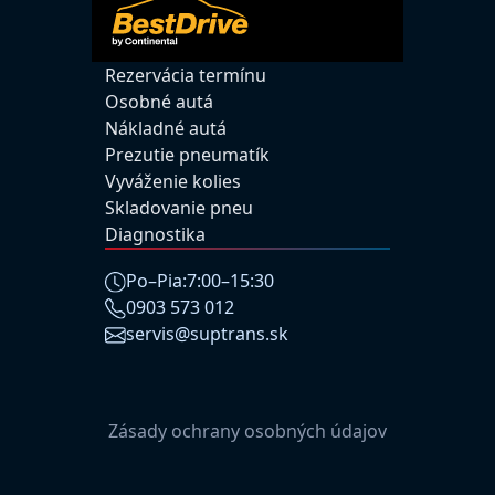
Rezervácia termínu
Osobné autá
Nákladné autá
Prezutie pneumatík
Vyváženie kolies
Skladovanie pneu
Diagnostika
Po–Pia:
7:00–15:30
0903 573 012
servis@suptrans.sk
Zásady ochrany osobných údajov