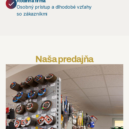
Rodinná firma
Osobný prístup a dlhodobé vzťahy
so zákazníkmi
Naša predajňa